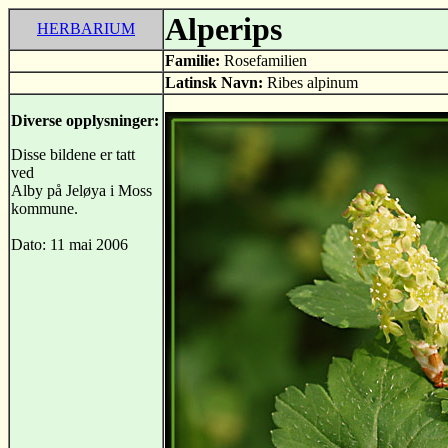
Alperips
HERBARIUM
Familie:
Rosefamilien
Latinsk Navn:
Ribes alpinum
Diverse opplysninger:
Disse bildene er tatt
ved
Alby på Jeløya i Moss
kommune.
Dato: 11 mai 2006