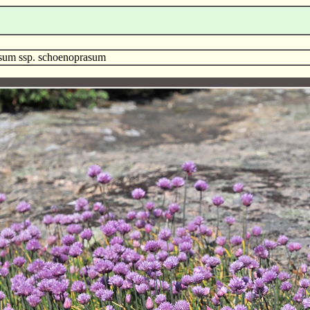
sum ssp. schoenoprasum