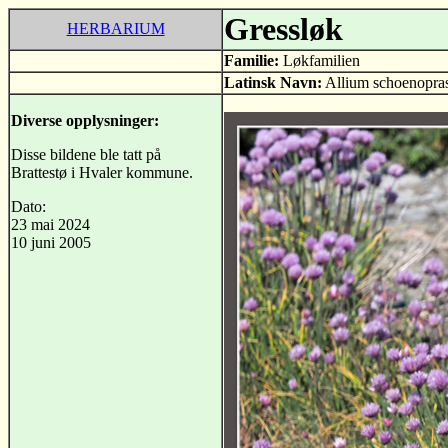
Gressløk
HERBARIUM
Familie:
Løkfamilien
Latinsk Navn:
Allium schoenopra
Diverse opplysninger:
Disse bildene ble tatt på
Brattestø i Hvaler kommune.
Dato:
23 mai 2024
10 juni 2005