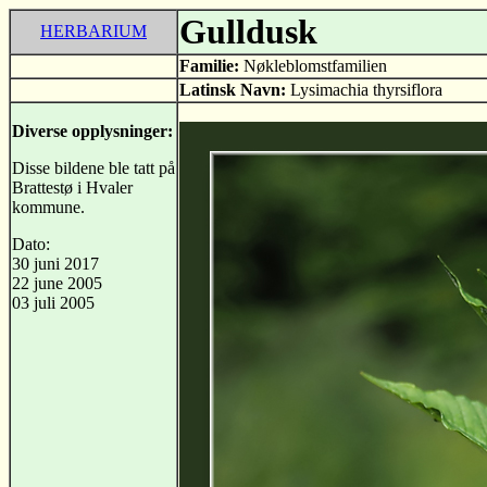
Gulldusk
HERBARIUM
Familie:
Nøkleblomstfamilien
Latinsk Navn:
Lysimachia thyrsiflora
Diverse opplysninger:
Disse bildene ble tatt på
Brattestø i Hvaler
kommune.
Dato:
30 juni 2017
22 june 2005
03 juli 2005