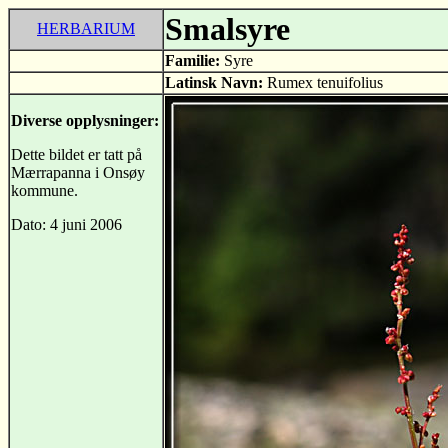
Smalsyre
HERBARIUM
Familie:
Syre
Latinsk Navn:
Rumex tenuifolius
Diverse opplysninger:
Dette bildet er tatt på
Mærrapanna i Onsøy
kommune.
Dato: 4 juni 2006