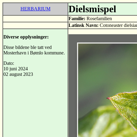
Dielsmispel
HERBARIUM
Familie:
Rosefamilien
Latinsk Navn:
Cotoneaster dielsia
Diverse opplysninger:
Disse bildene ble tatt ved
Mosterhavn i Bømlo kommune.
Dato:
10 juni 2024
02 august 2023