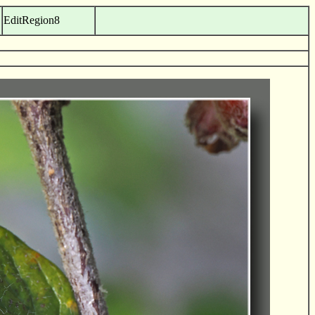
EditRegion8