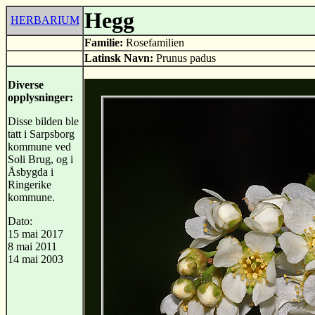
Hegg
HERBARIUM
Familie:
Rosefamilien
Latinsk Navn:
Prunus padus
Diverse
opplysninger:
Disse bilden ble
tatt i Sarpsborg
kommune ved
Soli Brug, og i
Åsbygda i
Ringerike
kommune.
Dato:
15 mai 2017
8 mai 2011
14 mai 2003