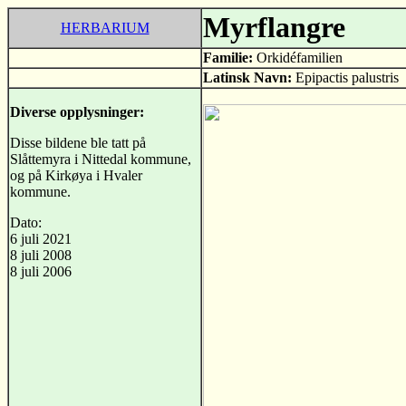
Myrflangre
HERBARIUM
Familie:
Orkidéfamilien
Latinsk Navn:
Epipactis palustris
Diverse opplysninger:
Disse bildene ble tatt på
Slåttemyra i Nittedal kommune,
og på Kirkøya i Hvaler
kommune.
Dato:
6 juli 2021
8 juli 2008
8 juli 2006