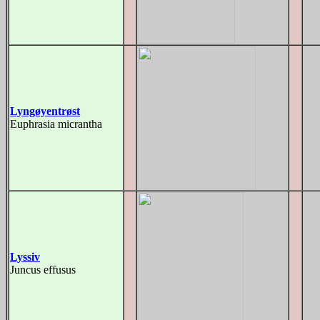
Lyngøyentrøst
Euphrasia micrantha
Lyssiv
Juncus effusus