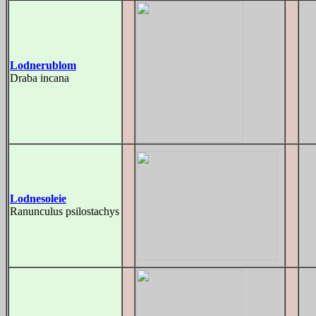
Lodnerublom
Draba incana
Lodnesoleie
Ranunculus psilostachys