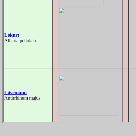
Løkurt
Alliaria petiolata
Løvemunn
Antirrhinum majus