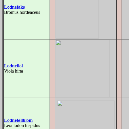
Lodnefaks
Bromus hordeaceus
Lodnefiol
Viola hirta
Lodneføllblom
Leontodon hispidus