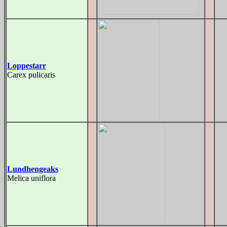
Loppestarr
Carex pulicaris
Lundhengeaks
Melica uniflora