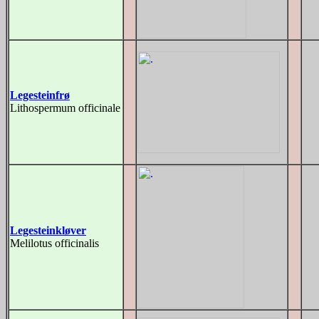
Legesteinfrø
Lithospermum officinale
Legesteinkløver
Melilotus officinalis