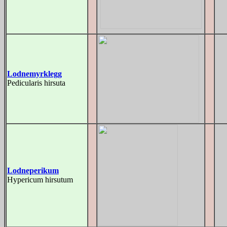
Lodnemyrklegg
Pedicularis hirsuta
Lodneperikum
Hypericum hirsutum