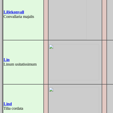
Liljekonvall
Convallaria majalis
Lin
Linum usitatissimum
Lind
Tilia cordata