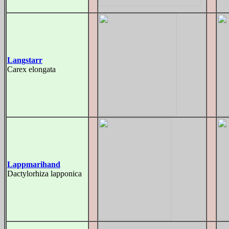
Langstarr
Carex elongata
Lappmarihand
Dactylorhiza lapponica