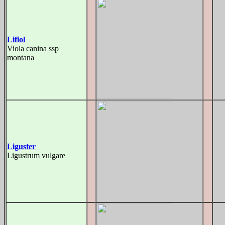
Lifiol
Viola canina ssp
montana
Liguster
Ligustrum vulgare