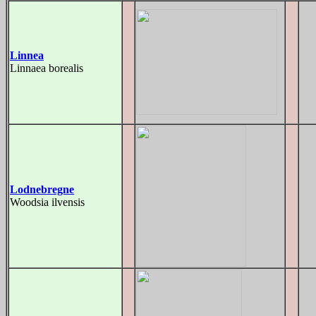
Linnea
Linnaea borealis
Lodnebregne
Woodsia ilvensis