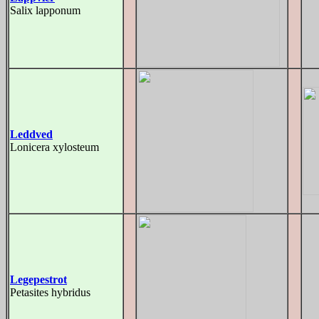
Salix lapponum
Leddved
Lonicera xylosteum
Legepestrot
Petasites hybridus