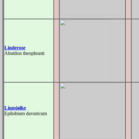
Linderose
Abutilon theophrasti
Linmjølke
Epilobium davuricum