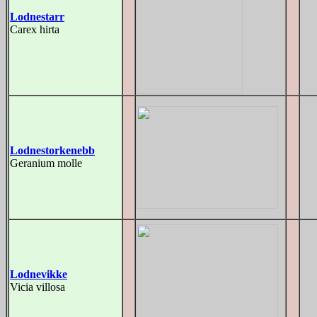
Lodnestarr
Carex hirta
Lodnestorkenebb
Geranium molle
Lodnevikke
Vicia villosa