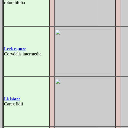
rotundifolia
Lerkespore
Corydalis intermedia
Lidstarr
Carex lidii