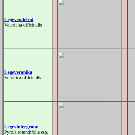
Legevendelrot
Valeriana officinalis
Legeveronika
Veronica officinalis
Legevintergrønn
Pyrola rotundifolia ssp.