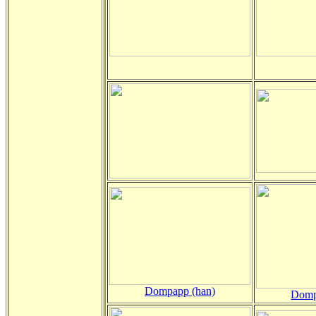
Dompapp (han)
Domp