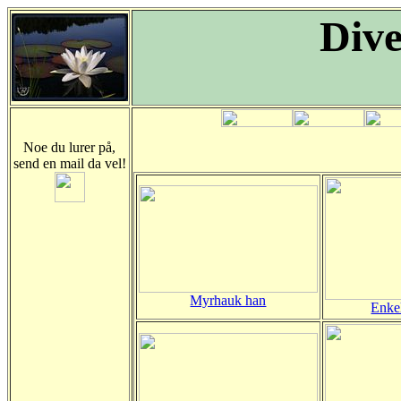
Dive
Noe du lurer på,
send en mail da vel!
Myrhauk han
Enke