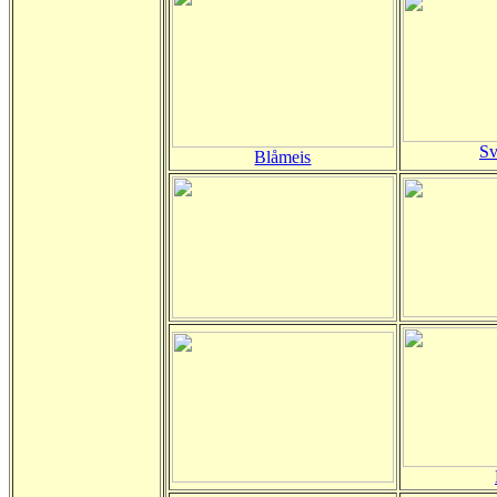
Sv
Blåmeis