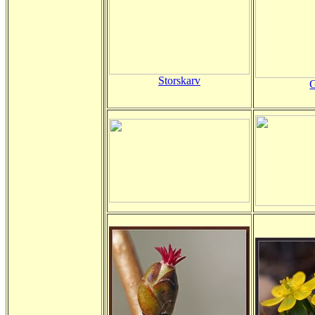
Storskarv
G