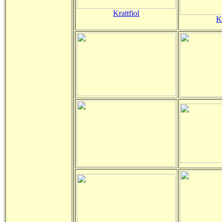
Krattfiol
K