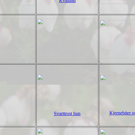
Kvinand
Kjernebiter o
Svarttrost hun