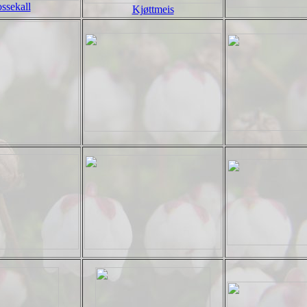
ssekall
Kjøttmeis