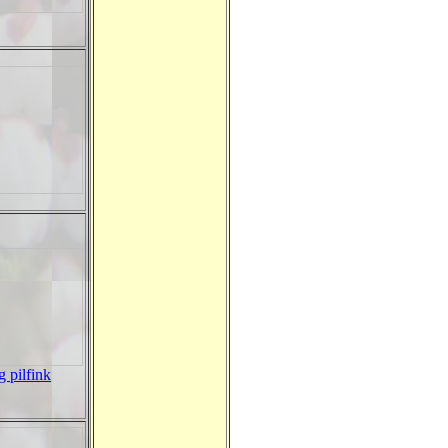
g pilfink