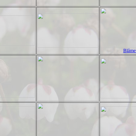
Blåme