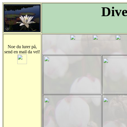
Dive
Noe du lurer på,
send en mail da vel!